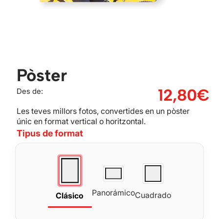
Pòster
12,80
€
Des de:
Les teves millors fotos, convertides en un pòster
únic en format vertical o horitzontal.
Tipus de format
Panorámico
Cuadrado
Clásico