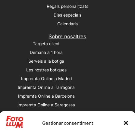
Regals personalitzats
Dies especials
Calendaris
Sobre nosaltres
Targeta client
Demana a 1 hora
Serveis a la botiga
Les nostres botigues
Impremta Online a Madrid
Impremta Online a Tarragona
Impremta Online a Barcelona
Impremta Online a Saragossa
Impremta Online a València
Gestionar consentiment
Les nostres botigues
Porqueres: Av. Alcalde Porqueres, 32,