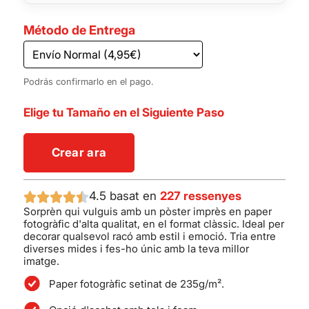
Método de Entrega
Podrás confirmarlo en el pago.
Elige tu Tamaño en el Siguiente Paso
Crear ara
4.5 basat en
227 ressenyes
Sorprèn qui vulguis amb un pòster imprès en paper
fotogràfic d'alta qualitat, en el format clàssic. Ideal per
decorar qualsevol racó amb estil i emoció. Tria entre
diverses mides i fes-ho únic amb la teva millor
imatge.
Paper fotogràfic setinat de 235g/m².