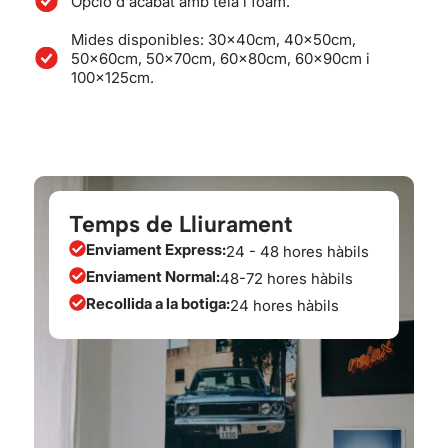
Opció d'acabat amb tela i foam.
Mides disponibles: 30x40cm, 40x50cm,
50x60cm, 50x70cm, 60x80cm, 60x90cm i
100x125cm.
Temps de Lliurament
Enviament Express:
24 - 48 hores hàbils
Enviament Normal:
48-72 hores hàbils
Recollida a la botiga:
24 hores hàbils