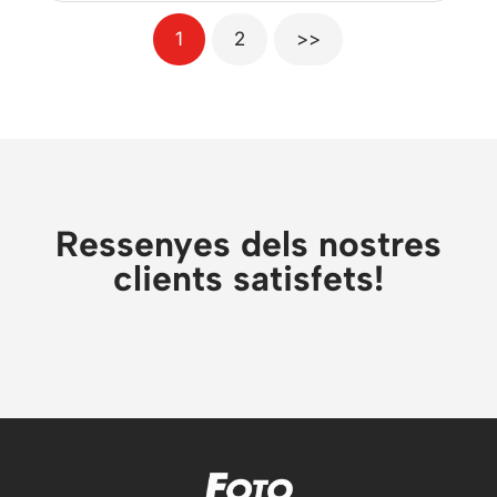
1
2
>>
Ressenyes dels nostres
clients satisfets!