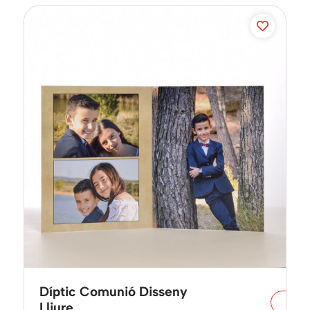
Díptic Comunió Disseny
Lliure