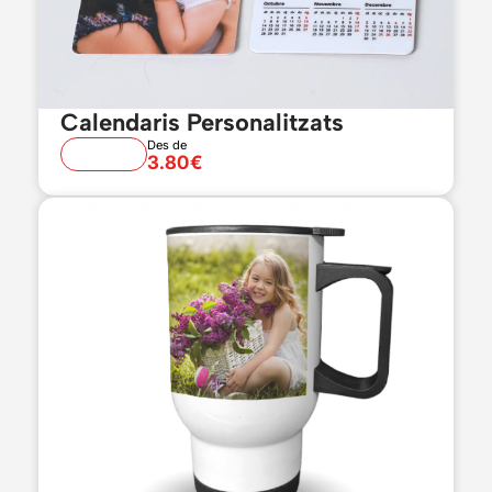
Calendaris Personalitzats
Des de
3.80€