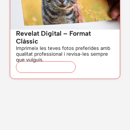
Revelat Digital – Format
Clàssic
Imprimeix les teves fotos preferides amb
qualitat professional i revisa-les sempre
que vulguis.
Veure producte