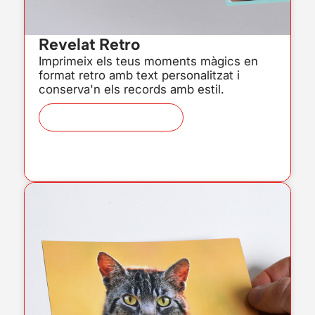
Revelat Retro
Imprimeix els teus moments màgics en
format retro amb text personalitzat i
conserva'n els records amb estil.
Veure producte