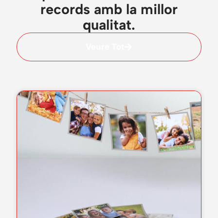
records amb la millor
qualitat.
Veure Tot