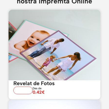
nostra Impremta Online
Revelat de Fotos
Des de
0.42€