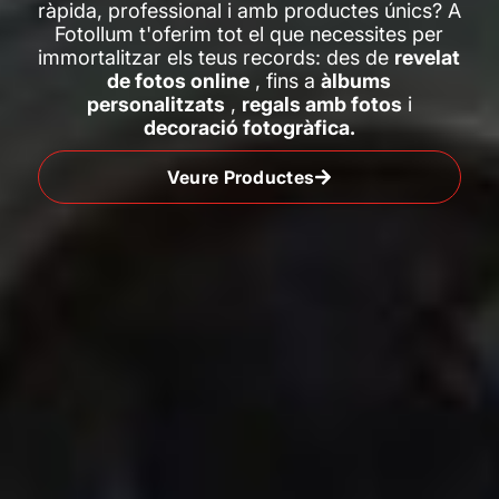
ràpida, professional i amb productes únics? A
Fotollum t'oferim tot el que necessites per
immortalitzar els teus records: des de
revelat
de fotos online
, fins a
àlbums
personalitzats
,
regals amb fotos
i
decoració fotogràfica.
Veure Productes