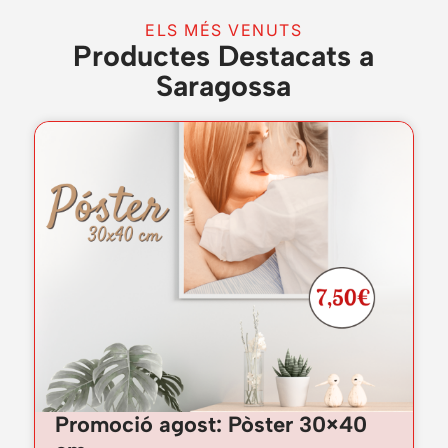
ELS MÉS VENUTS
Productes Destacats a
Saragossa
Promoció agost: Pòster 30×40