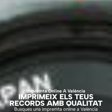
Impremta Online A València
IMPRIMEIX ELS TEUS
RECORDS AMB QUALITAT
Busques una impremta online a València