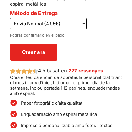
espiral metàl·lica.
Método de Entrega
Podrás confirmarlo en el pago.
Crear ara
4.5 basat en
227 ressenyes
Crea el teu calendari de sobretaula personalitzat triant
el mes i l'any d'inici, l'idioma i el primer dia de la
setmana. Inclou portada i 12 pàgines, enquadernades
amb espiral.
Paper fotogràfic d’alta qualitat
Enquadernació amb espiral metàl·lica
Impressió personalitzable amb fotos i textos