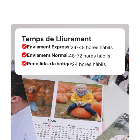
Temps de Lliurament
Enviament Express:
24-48 hores hàbils
Enviament Normal:
48-72 hores hàbils
Recollida a la botiga:
24 hores hàbils