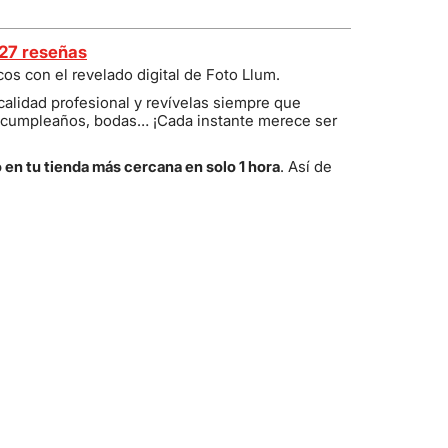
27 reseñas
s con el revelado digital de Foto Llum.
calidad profesional y revívelas siempre que
s, cumpleaños, bodas… ¡Cada instante merece ser
 en tu tienda más cercana en solo 1 hora
. Así de