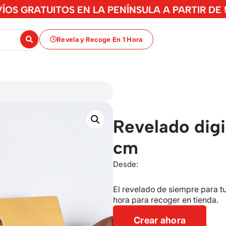
ÍOS GRATUITOS EN LA PENÍNSULA A PARTIR DE
Revela y Recoge En 1 Hora
Revelado dig
cm
Desde:
El revelado de siempre para t
hora para recoger en tienda.
Crear ahora