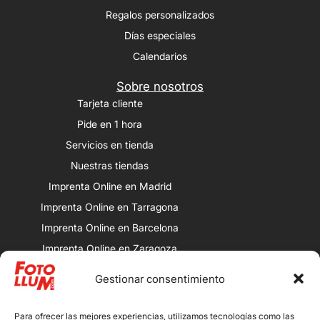
Regalos personalizados
Días especiales
Calendarios
Sobre nosotros
Tarjeta cliente
Pide en 1 hora
Servicios en tienda
Nuestras tiendas
Imprenta Online en Madrid
Imprenta Online en Tarragona
Imprenta Online en Barcelona
Imprenta Online en Zaragoza
Imprenta Online en Valencia
Gestionar consentimiento
Nuestras tiendas
Porqueras: Av. Alcalde Porqueres, 32,
Para ofrecer las mejores experiencias, utilizamos tecnologías como las