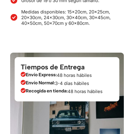
Grosor de 19 o 30 mm según tamaño.
Medidas disponibles: 15x20cm, 20x25cm,
20x30cm, 24x30cm, 30x40cm, 30x45cm,
40x50cm, 50x70cm y 60x80cm.
Tiempos de Entrega
Envío Express:
48 horas hábiles
Envío Normal:
3-4 días hábiles
Recogida en tienda:
48 horas hábiles