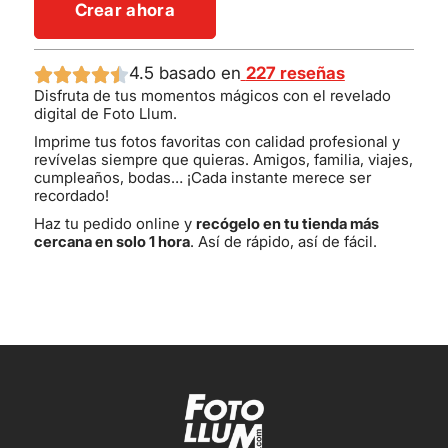
Crear ahora
4.5 basado en
227 reseñas
Disfruta de tus momentos mágicos con el revelado
digital de Foto Llum.
Imprime tus fotos favoritas con calidad profesional y
revívelas siempre que quieras. Amigos, familia, viajes,
cumpleaños, bodas… ¡Cada instante merece ser
recordado!
Haz tu pedido online y
recógelo en tu tienda más
cercana en solo 1 hora
. Así de rápido, así de fácil.